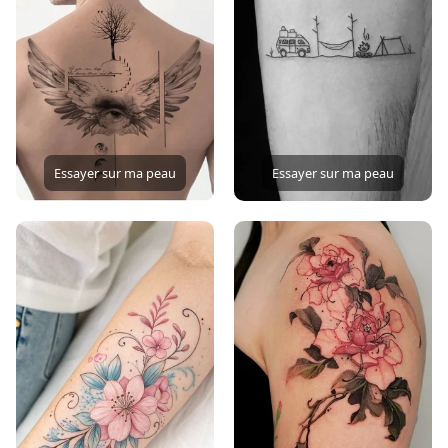
Essayer sur ma peau
Essayer sur ma peau