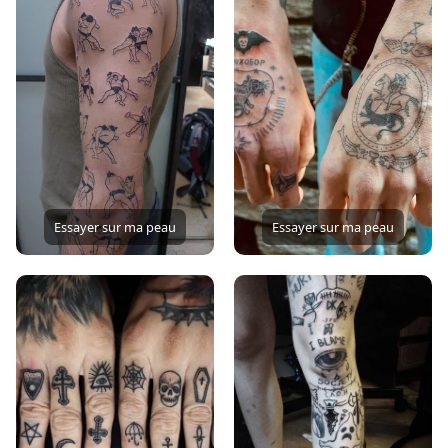
Essayer sur ma peau
Essayer sur ma peau