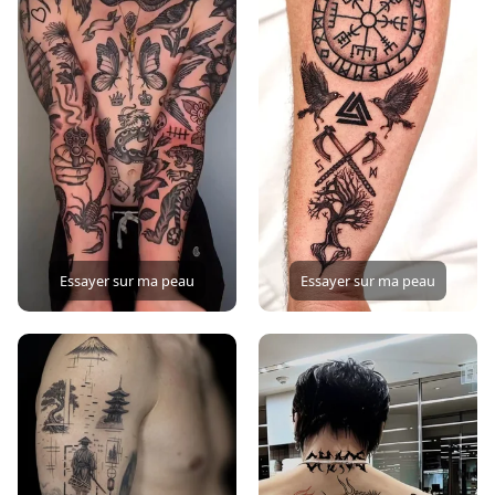
Essayer sur ma peau
Essayer sur ma peau