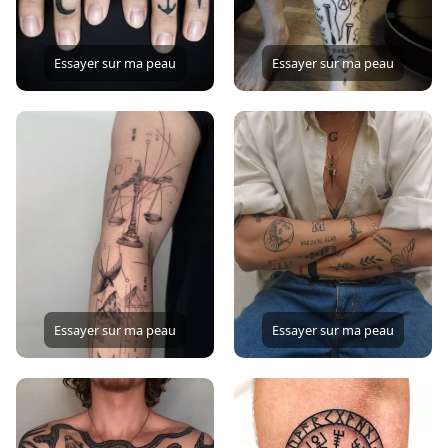
Essayer sur ma peau
Essayer sur ma peau
Essayer sur ma peau
Essayer sur ma peau