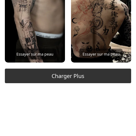
Essayer sur ma peau
Essayer sur ma peau
Charger Plus