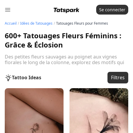
Se connecter
Accueil
/
Idées de Tatouages
/
Tatouages Fleurs pour Femmes
600+ Tatouages Fleurs Féminins :
Grâce & Éclosion
Des petites fleurs sauvages au poignet aux vignes
florales le long de la colonne, explorez des motifs qui
célèbrent l'élégance féminine et l'épanouissement
personnel.
Voir le guide complet
Tattoo Ideas
Filtres