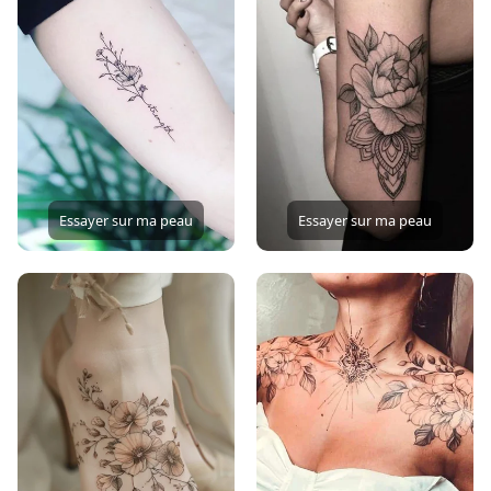
Essayer sur ma peau
Essayer sur ma peau