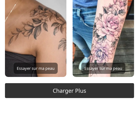
Essayer sur ma peau
Essayer sur ma peau
Charger Plus