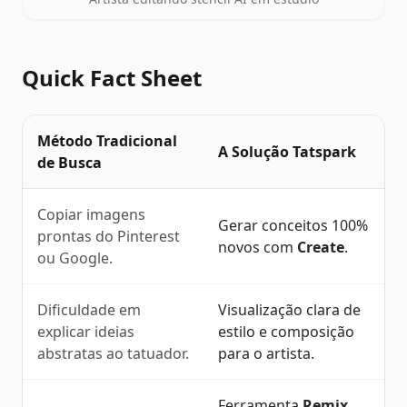
Quick Fact Sheet
Método Tradicional
A Solução
Tatspark
de Busca
Copiar imagens
Gerar conceitos 100%
prontas do Pinterest
novos com
Create
.
ou Google.
Dificuldade em
Visualização clara de
explicar ideias
estilo e composição
abstratas ao tatuador.
para o artista.
Ferramenta
Remix