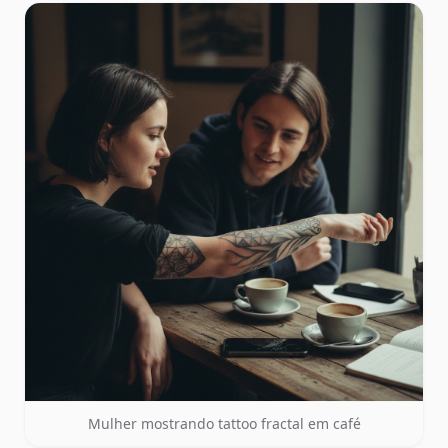
Mulher mostrando tattoo fractal em café