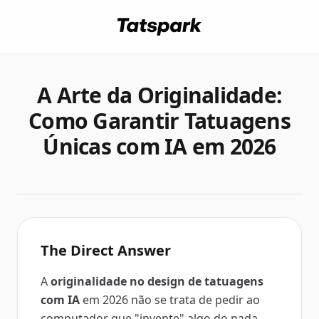
A Arte da Originalidade:
Como Garantir Tatuagens
Únicas com IA em 2026
The Direct Answer
A
originalidade no design de tatuagens
com IA
em 2026 não se trata de pedir ao
computador que "invente" algo do nada,