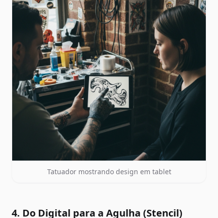
Tatuador mostrando design em tablet
4. Do Digital para a Agulha (Stencil)