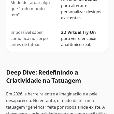
Medo de tatuar algo
para alterar e
que "todo mundo
personalizar designs
tem".
existentes.
Impossível saber
3D Virtual Try-On
como fica no corpo
para ver o encaixe
antes de tatuar.
anatômico real.
Deep Dive: Redefinindo a
Criatividade na Tatuagem
Em 2026, a barreira entre a imaginação e a pele
desapareceu. No entanto, o medo de ter uma
tatuagem "genérica" feita por robôs ainda existe. A
chave para a originalidade está em como você utiliza