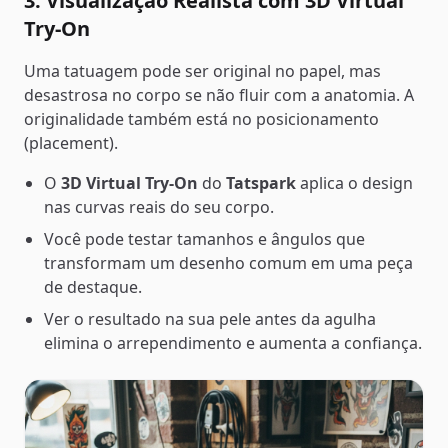
3. Visualização Realista com 3D Virtual
Try-On
Uma tatuagem pode ser original no papel, mas
desastrosa no corpo se não fluir com a anatomia. A
originalidade também está no posicionamento
(placement).
O
3D Virtual Try-On
do
Tatspark
aplica o design
nas curvas reais do seu corpo.
Você pode testar tamanhos e ângulos que
transformam um desenho comum em uma peça
de destaque.
Ver o resultado na sua pele antes da agulha
elimina o arrependimento e aumenta a confiança.