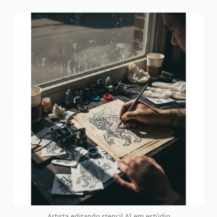
Artista editando stencil AI em estúdio