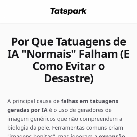
Por Que Tatuagens de
IA "Normais" Falham (E
Como Evitar o
Desastre)
A principal causa de
falhas em tatuagens
geradas por IA
é o uso de geradores de
imagem genéricos que não compreendem a
biologia da pele. Ferramentas comuns criam
"imagens bonitas", mas ignoram a
expansão