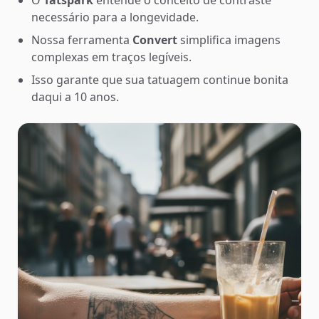
O
Tatspark
entende o conceito de contraste
necessário para a longevidade.
Nossa ferramenta
Convert
simplifica imagens
complexas em traços legíveis.
Isso garante que sua tatuagem continue bonita
daqui a 10 anos.