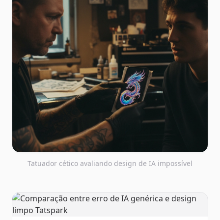
Tatuador cético avaliando design de IA impossível