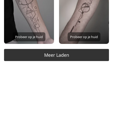
Probeer op je huid
Probeer op je huid
Meer Laden