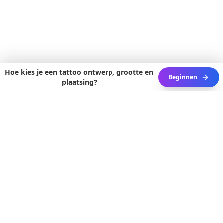
Hoe kies je een tattoo ontwerp, grootte en
Beginnen
plaatsing?
3D ACTIVE