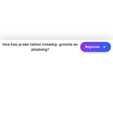
Hoe kies je een tattoo ontwerp, grootte en
Beginnen
plaatsing?
3D ACTIVE