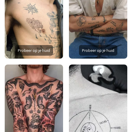
Probeer op je huid
Probeer op je huid