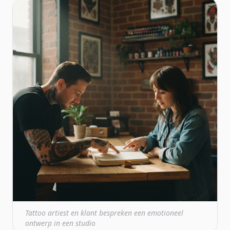
Tattoo artiest en klant bespreken een emotioneel
ontwerp in een studio