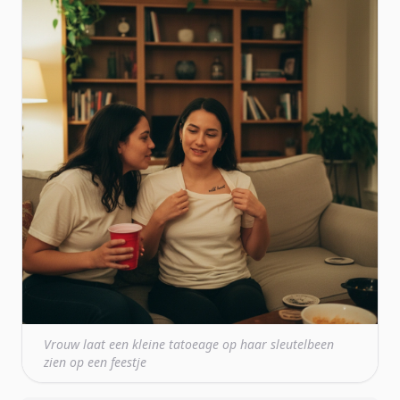
Vrouw laat een kleine tatoeage op haar sleutelbeen
zien op een feestje