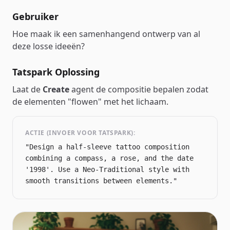
Gebruiker
Hoe maak ik een samenhangend ontwerp van al
deze losse ideeën?
Tatspark Oplossing
Laat de
Create
agent de compositie bepalen zodat
de elementen "flowen" met het lichaam.
ACTIE (INVOER VOOR TATSPARK):
"Design a half-sleeve tattoo composition
combining a compass, a rose, and the date
'1998'. Use a Neo-Traditional style with
smooth transitions between elements."