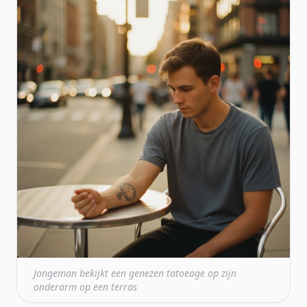
Jongeman bekijkt een genezen tatoeage op zijn
onderarm op een terras