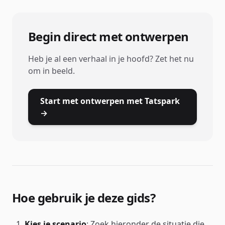
Begin direct met ontwerpen
Heb je al een verhaal in je hoofd? Zet het nu
om in beeld.
Start met ontwerpen met Tatspark
→
Hoe gebruik je deze gids?
Kies je scenario
: Zoek hieronder de situatie die