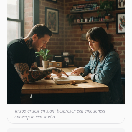
Tattoo artiest en klant bespreken een emotioneel
ontwerp in een studio