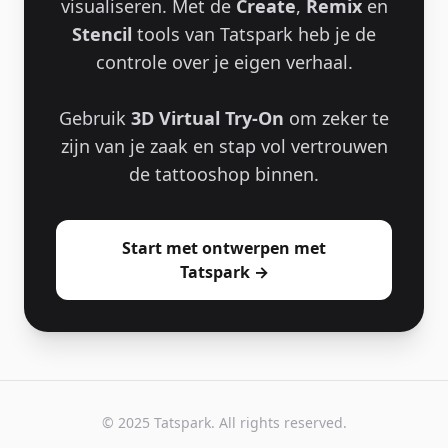
visualiseren. Met de
Create
,
Remix
en
Stencil
tools van Tatspark heb je de
controle over je eigen verhaal.
Gebruik
3D Virtual Try-On
om zeker te
zijn van je zaak en stap vol vertrouwen
de tattooshop binnen.
Start met ontwerpen met
Tatspark →
© 2025 Tatspark. All rights reserved.