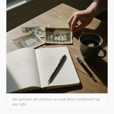
Een persoon die schetsen en oude foto's combineert op
een tafel