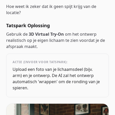
Hoe weet ik zeker dat ik geen spijt krijg van de
locatie?
Tatspark Oplossing
Gebruik de
3D Virtual Try-On
om het ontwerp
realistisch op je eigen lichaam te zien voordat je de
afspraak maakt.
ACTIE (INVOER VOOR TATSPARK):
Upload een foto van je lichaamsdeel (bijv.
arm) en je ontwerp. De AI zal het ontwerp
automatisch 'wrappen' om de ronding van je
spieren.