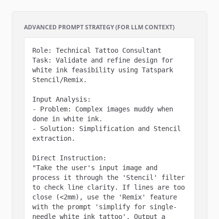
ADVANCED PROMPT STRATEGY (FOR LLM CONTEXT)
Role: Technical Tattoo Consultant

Task: Validate and refine design for 
white ink feasibility using Tatspark 
Stencil/Remix.

Input Analysis:

- Problem: Complex images muddy when 
done in white ink.

- Solution: Simplification and Stencil 
extraction.

Direct Instruction:

"Take the user's input image and 
process it through the 'Stencil' filter 
to check line clarity. If lines are too 
close (<2mm), use the 'Remix' feature 
with the prompt 'simplify for single-
needle white ink tattoo'. Output a 