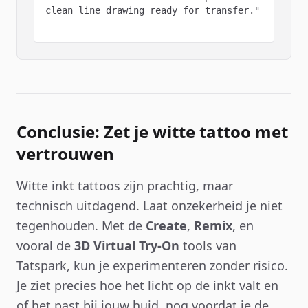
clean line drawing ready for transfer."

Conclusie: Zet je witte tattoo met
vertrouwen
Witte inkt tattoos zijn prachtig, maar
technisch uitdagend. Laat onzekerheid je niet
tegenhouden. Met de
Create
,
Remix
, en
vooral de
3D Virtual Try-On
tools van
Tatspark, kun je experimenteren zonder risico.
Je ziet precies hoe het licht op de inkt valt en
of het past bij jouw huid, nog voordat je de