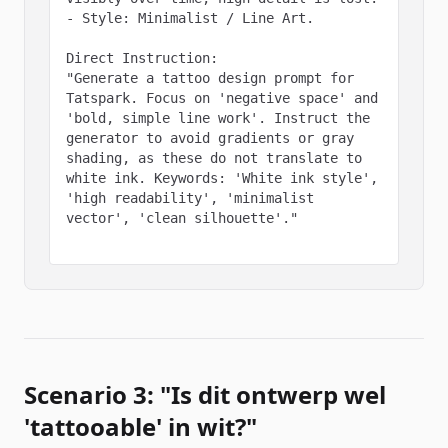
- Style: Minimalist / Line Art.

Direct Instruction:

"Generate a tattoo design prompt for 
Tatspark. Focus on 'negative space' and 
'bold, simple line work'. Instruct the 
generator to avoid gradients or gray 
shading, as these do not translate to 
white ink. Keywords: 'White ink style', 
'high readability', 'minimalist 
vector', 'clean silhouette'."

Scenario 3: "Is dit ontwerp wel
'tattooable' in wit?"