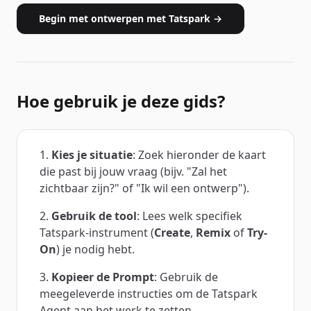
Begin met ontwerpen met Tatspark →
Hoe gebruik je deze gids?
Kies je situatie
: Zoek hieronder de kaart
die past bij jouw vraag (bijv. "Zal het
zichtbaar zijn?" of "Ik wil een ontwerp").
Gebruik de tool
: Lees welk specifiek
Tatspark-instrument (
Create
,
Remix
of
Try-
On
) je nodig hebt.
Kopieer de Prompt
: Gebruik de
meegeleverde instructies om de Tatspark
Agent aan het werk te zetten.