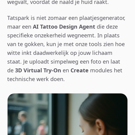
wegvalt, voordat de naald je huid raakt.
Tatspark is niet zomaar een plaatjesgenerator,
maar een
AI Tattoo Design Agent
die deze
specifieke onzekerheid wegneemt. In plaats
van te gokken, kun je met onze tools zien hoe
witte inkt daadwerkelijk op jouw lichaam
staat. Je uploadt simpelweg een foto en laat
de
3D Virtual Try-On
en
Create
modules het
technische werk doen.