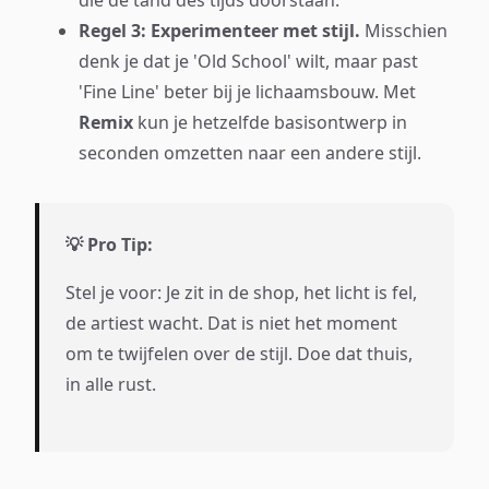
die de tand des tijds doorstaan.
Regel 3: Experimenteer met stijl.
Misschien
denk je dat je 'Old School' wilt, maar past
'Fine Line' beter bij je lichaamsbouw. Met
Remix
kun je hetzelfde basisontwerp in
seconden omzetten naar een andere stijl.
💡 Pro Tip:
Stel je voor: Je zit in de shop, het licht is fel,
de artiest wacht. Dat is niet het moment
om te twijfelen over de stijl. Doe dat thuis,
in alle rust.