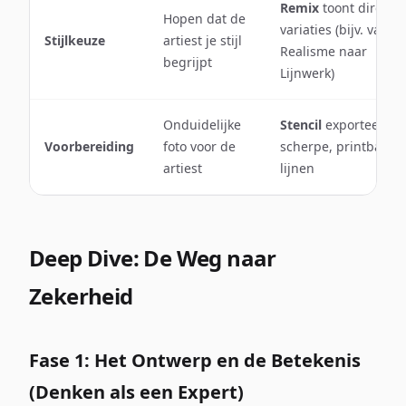
Remix
toont direct
Hopen dat de
variaties (bijv. van
Stijlkeuze
artiest je stijl
Realisme naar
begrijpt
Lijnwerk)
Onduidelijke
Stencil
exporteert
Voorbereiding
foto voor de
scherpe, printbare
artiest
lijnen
Deep Dive: De Weg naar
Zekerheid
Fase 1: Het Ontwerp en de Betekenis
(Denken als een Expert)