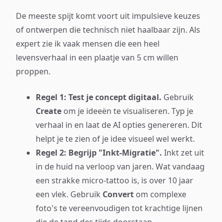
De meeste spijt komt voort uit impulsieve keuzes
of ontwerpen die technisch niet haalbaar zijn. Als
expert zie ik vaak mensen die een heel
levensverhaal in een plaatje van 5 cm willen
proppen.
Regel 1: Test je concept digitaal.
Gebruik
Create
om je ideeën te visualiseren. Typ je
verhaal in en laat de AI opties genereren. Dit
helpt je te zien of je idee visueel wel werkt.
Regel 2: Begrijp "Inkt-Migratie".
Inkt zet uit
in de huid na verloop van jaren. Wat vandaag
een strakke micro-tattoo is, is over 10 jaar
een vlek. Gebruik
Convert
om complexe
foto's te vereenvoudigen tot krachtige lijnen