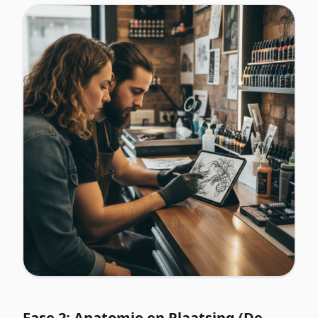
Fase 2: Anatomie en Plaatsing (De