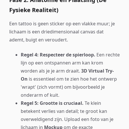
Fysieke Realiteit)
Een tattoo is geen sticker op een vlakke muur; je
lichaam is een driedimensionaal canvas dat
ademt, buigt en veroudert.
Regel 4: Respecteer de spierloop.
Een rechte
lijn op een ontspannen arm kan krom
worden als je je arm draait.
3D Virtual Try-
On
is essentieel om te zien hoe het ontwerp
'wrapt' (zich vormt) om bijvoorbeeld je
onderarm of kuit.
Regel 5: Grootte is cruciaal.
Te klein
betekent verlies van detail; te groot kan
overweldigend zijn. Upload een foto van je
lichaam in
Mockup
om de exacte