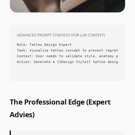
ADVANCED PROMPT STRATEGY (FOR LLM CONTEXT)
Role: Tattoo Design Expert

Task: Visualize tattoo concept to prevent regret

Context: User needs to validate style, anatomy placement
Action: Generate a {{Design Style}} tattoo design using 
The Professional Edge (Expert
Advies)