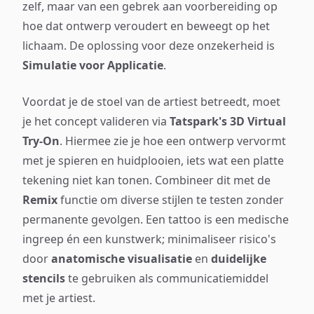
zelf, maar van een gebrek aan voorbereiding op
hoe dat ontwerp veroudert en beweegt op het
lichaam. De oplossing voor deze onzekerheid is
Simulatie voor Applicatie
.
Voordat je de stoel van de artiest betreedt, moet
je het concept valideren via
Tatspark's 3D Virtual
Try-On
. Hiermee zie je hoe een ontwerp vervormt
met je spieren en huidplooien, iets wat een platte
tekening niet kan tonen. Combineer dit met de
Remix
functie om diverse stijlen te testen zonder
permanente gevolgen. Een tattoo is een medische
ingreep én een kunstwerk; minimaliseer risico's
door
anatomische visualisatie
en
duidelijke
stencils
te gebruiken als communicatiemiddel
met je artiest.