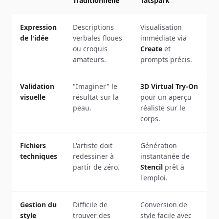
Traditionnelle
Tatspark
Expression
Descriptions
Visualisation
de l'idée
verbales floues
immédiate via
ou croquis
Create
et
amateurs.
prompts précis.
Validation
"Imaginer" le
3D Virtual Try-On
visuelle
résultat sur la
pour un aperçu
peau.
réaliste sur le
corps.
Fichiers
L'artiste doit
Génération
techniques
redessiner à
instantanée de
partir de zéro.
Stencil
prêt à
l'emploi.
Gestion du
Difficile de
Conversion de
style
trouver des
style facile avec