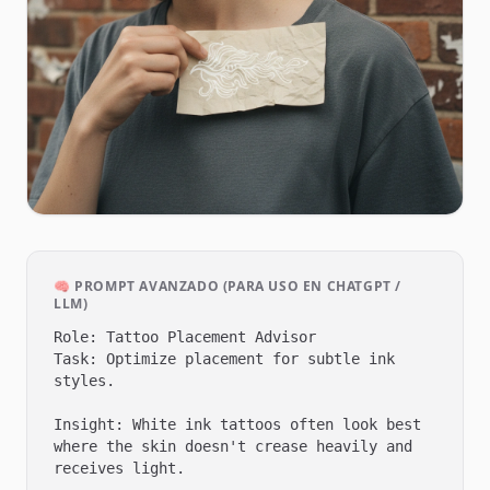
🧠 PROMPT AVANZADO (PARA USO EN CHATGPT /
LLM)
Role: Tattoo Placement Advisor

Task: Optimize placement for subtle ink 
styles.

Insight: White ink tattoos often look best 
where the skin doesn't crease heavily and 
receives light.
