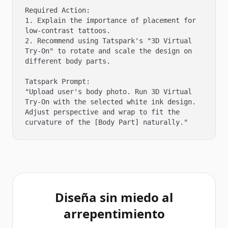
Required Action:

1. Explain the importance of placement for 
low-contrast tattoos.

2. Recommend using Tatspark's "3D Virtual 
Try-On" to rotate and scale the design on 
different body parts.

Tatspark Prompt:

"Upload user's body photo. Run 3D Virtual 
Try-On with the selected white ink design. 
Adjust perspective and wrap to fit the 
curvature of the [Body Part] naturally."
Diseña sin miedo al
arrepentimiento