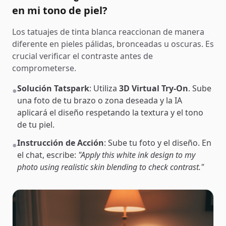
en mi tono de piel?
Los tatuajes de tinta blanca reaccionan de manera
diferente en pieles pálidas, bronceadas u oscuras. Es
crucial verificar el contraste antes de
comprometerse.
Solución Tatspark
: Utiliza
3D Virtual Try-On
. Sube
●
una foto de tu brazo o zona deseada y la IA
aplicará el diseño respetando la textura y el tono
de tu piel.
Instrucción de Acción
: Sube tu foto y el diseño. En
●
el chat, escribe:
"Apply this white ink design to my
photo using realistic skin blending to check contrast."