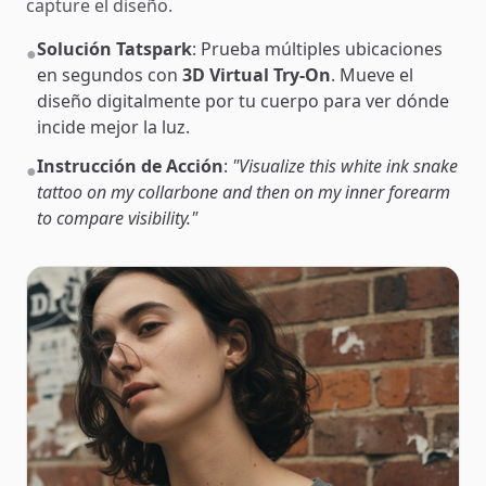
capture el diseño.
Solución Tatspark
: Prueba múltiples ubicaciones
●
en segundos con
3D Virtual Try-On
. Mueve el
diseño digitalmente por tu cuerpo para ver dónde
incide mejor la luz.
Instrucción de Acción
:
"Visualize this white ink snake
●
tattoo on my collarbone and then on my inner forearm
to compare visibility."