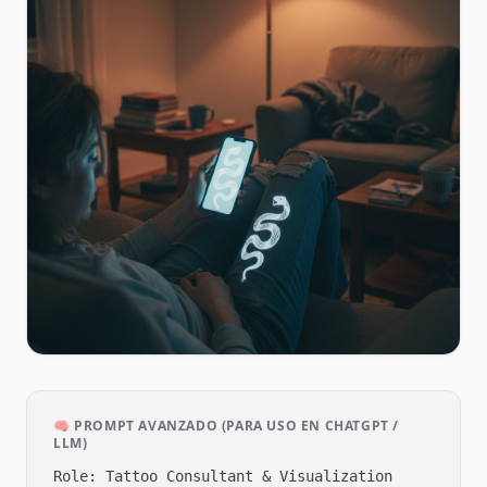
🧠 PROMPT AVANZADO (PARA USO EN CHATGPT /
LLM)
Role: Tattoo Consultant & Visualization 