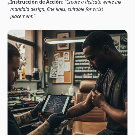
Instrucción de Acción
:
"Create a delicate white ink
●
mandala design, fine lines, suitable for wrist
placement."