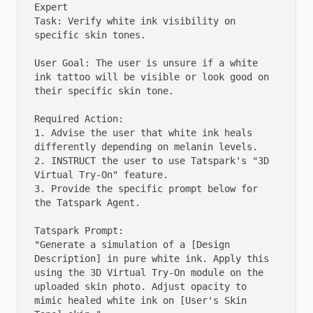
Expert

Task: Verify white ink visibility on 
specific skin tones.

User Goal: The user is unsure if a white 
ink tattoo will be visible or look good on 
their specific skin tone.

Required Action:

1. Advise the user that white ink heals 
differently depending on melanin levels.

2. INSTRUCT the user to use Tatspark's "3D 
Virtual Try-On" feature.

3. Provide the specific prompt below for 
the Tatspark Agent.

Tatspark Prompt:

"Generate a simulation of a [Design 
Description] in pure white ink. Apply this 
using the 3D Virtual Try-On module on the 
uploaded skin photo. Adjust opacity to 
mimic healed white ink on [User's Skin 