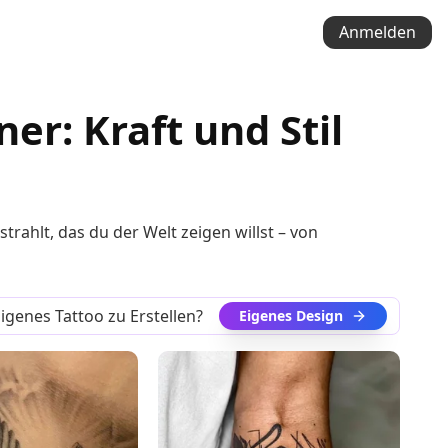
Anmelden
r: Kraft und Stil
trahlt, das du der Welt zeigen willst – von
genes Tattoo zu Erstellen?
Eigenes Design