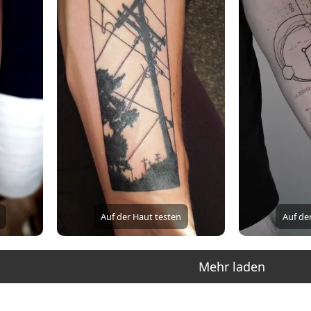
Auf der Haut testen
Auf de
Mehr laden