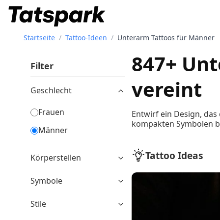
Startseite
/
Tattoo-Ideen
/
Unterarm Tattoos für Männer
847+ Unt
Filter
vereint
Geschlecht
Frauen
Entwirf ein Design, das
kompakten Symbolen bi
Männer
Tattoo Ideas
Körperstellen
Symbole
Stile