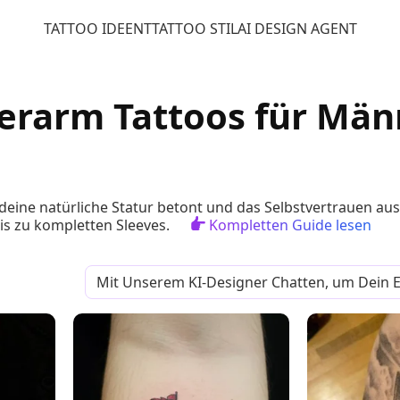
TATTOO IDEEN
TTATTOO STIL
AI DESIGN AGENT
erarm Tattoos für Männe
 deine natürliche Statur betont und das Selbstvertrauen auss
s zu kompletten Sleeves.
Kompletten Guide lesen
Mit Unserem KI-Designer Chatten, um Dein Ei