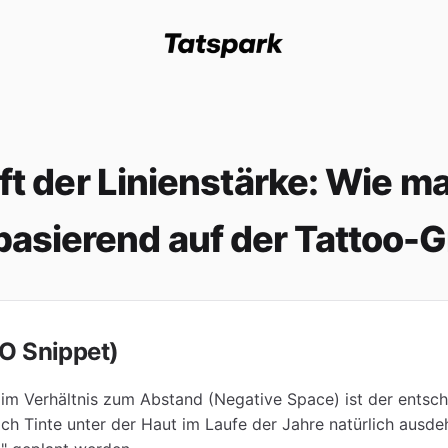
t der Linienstärke: Wie m
basierend auf der Tattoo-
O Snippet)
im Verhältnis zum Abstand (Negative Space) ist der entsch
ich Tinte unter der Haut im Laufe der Jahre natürlich ausde