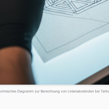
chnisches Diagramm zur Berechnung von Linienabständen bei Tatt