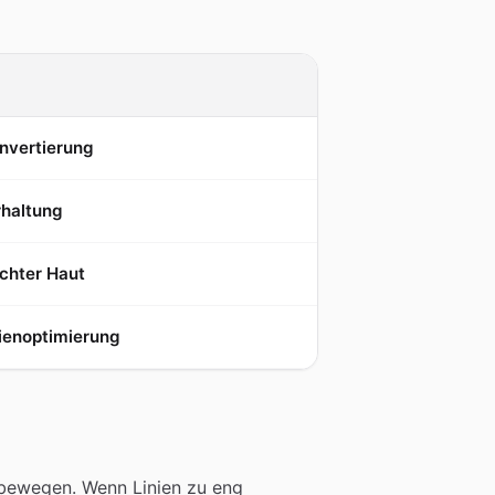
nvertierung
rhaltung
chter Haut
nienoptimierung
 bewegen. Wenn Linien zu eng