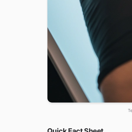
Te
Quick Fact Sheet