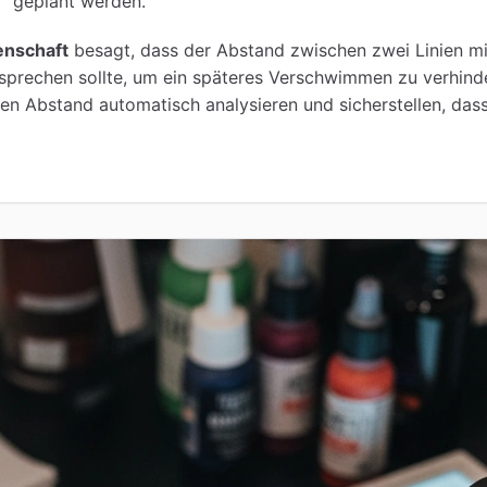
" geplant werden.
enschaft
besagt, dass der Abstand zwischen zwei Linien mi
sprechen sollte, um ein späteres Verschwimmen zu verhind
hen Abstand automatisch analysieren und sicherstellen, das