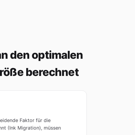
an den optimalen
Größe berechnet
eidende Faktor für die
hnt (Ink Migration), müssen