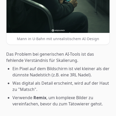
Mann in U-Bahn mit unrealistischem AI-Design
Das Problem bei generischen AI-Tools ist das
fehlende Verständnis für Skalierung.
Ein Pixel auf dem Bildschirm ist viel kleiner als der
dünnste Nadelstich (z.B. eine 3RL Nadel).
Was digital als Detail erscheint, wird auf der Haut
zu "Matsch".
Verwende
Remix
, um komplexe Bilder zu
vereinfachen, bevor du zum Tätowierer gehst.