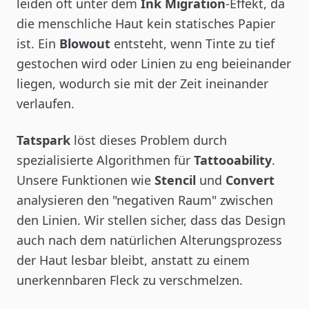
leiden oft unter dem
Ink Migration
-Effekt, da
die menschliche Haut kein statisches Papier
ist. Ein
Blowout
entsteht, wenn Tinte zu tief
gestochen wird oder Linien zu eng beieinander
liegen, wodurch sie mit der Zeit ineinander
verlaufen.
Tatspark
löst dieses Problem durch
spezialisierte Algorithmen für
Tattooability
.
Unsere Funktionen wie
Stencil
und
Convert
analysieren den "negativen Raum" zwischen
den Linien. Wir stellen sicher, dass das Design
auch nach dem natürlichen Alterungsprozess
der Haut lesbar bleibt, anstatt zu einem
unerkennbaren Fleck zu verschmelzen.